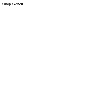
eshop skoncil