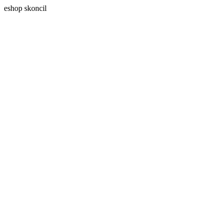
eshop skoncil